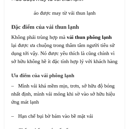
áo được may từ vải thun lạnh
Đặc điểm của vải thun lạnh
Không phải trùng hợp mà
vải thun phông lạnh
lại được ưa chuộng trong thâm tâm người tiêu sử
dụng tới vậy. Nó được yêu thích là cũng chính vì
sở hữu không hề ít đặc tính hợp lý với khách hàng
Ưu điểm của vải phông lạnh
– Mình vải khá mềm mịn, trơn, sở hữu độ bóng
nhất định, mình vải mỏng khi sờ vào sở hữu hiệu
ứng mát lạnh
– Hạn chế bụi bờ bám vào bề mặt vải