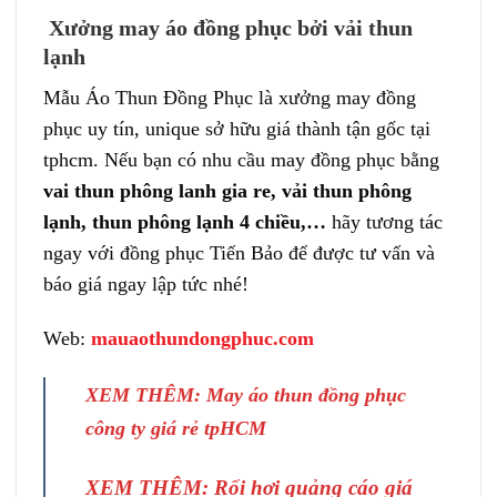
Xưởng may áo đồng phục bởi vải thun
lạnh
Mẫu Áo Thun Đồng Phục là xưởng may đồng
phục uy tín, unique sở hữu giá thành tận gốc tại
tphcm. Nếu bạn có nhu cầu may đồng phục bằng
vai thun phông lanh gia re, vải thun phông
lạnh, thun phông lạnh 4 chiều,…
hãy tương tác
ngay với đồng phục Tiến Bảo để được tư vấn và
báo giá ngay lập tức nhé!
Web:
mauaothundongphuc.com
XEM THÊM:
May áo thun đồng phục
công ty
giá rẻ tpHCM
XEM THÊM:
Rối hơi quảng cáo
giá