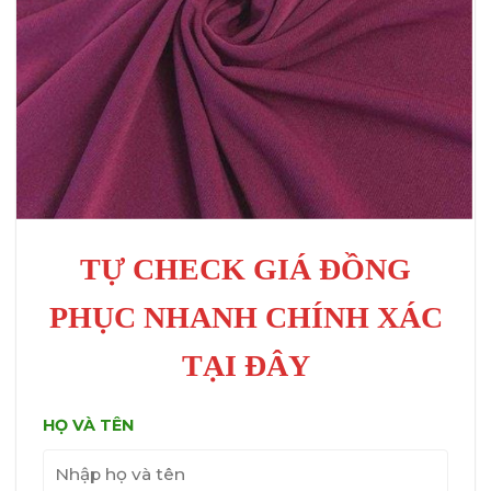
TỰ CHECK GIÁ ĐỒNG
PHỤC NHANH CHÍNH XÁC
TẠI ĐÂY
HỌ VÀ TÊN