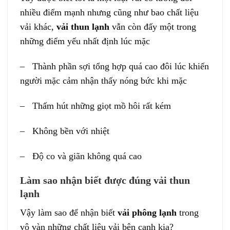
nhiều điểm mạnh nhưng cũng như bao chất liệu
vải khác,
vải thun lạnh
vẫn còn đấy một trong
những điểm yếu nhất định lúc mặc
– Thành phần sợi tổng hợp quá cao đôi lúc khiến
người mặc cảm nhận thấy nóng bức khi mặc
– Thấm hút những giọt mồ hôi rất kém
– Không bền với nhiệt
– Độ co và giãn không quá cao
Làm sao nhận biết được đúng vải thun
lạnh
Vậy làm sao để nhận biết
vải phông lạnh
trong
vô vàn những chất liệu vải bên cạnh kia?