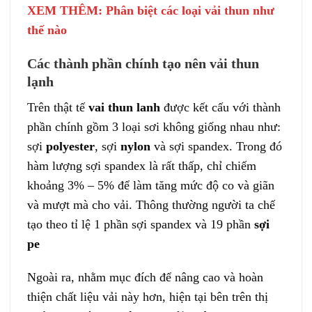
XEM THÊM:
Phân biệt các loại vải thun
như
thế nào
Các thành phần chính tạo nên vải thun
lạnh
Trên thật tế
vai thun lanh
được kết cấu với thành
phần chính gồm 3 loại sơi không giống nhau như:
sợi
polyester
, sợi
nylon
và sợi spandex. Trong đó
hàm lượng sợi spandex là rất thấp, chỉ chiếm
khoảng 3% – 5% để làm tăng mức độ co và giãn
và mượt mà cho vải. Thông thường người ta chế
tạo theo tỉ lệ 1 phần sợi spandex và 19 phần
sợi
pe
Ngoài ra, nhằm mục đích để nâng cao và hoàn
thiện chất liệu vải này hơn, hiện tại bên trên thị