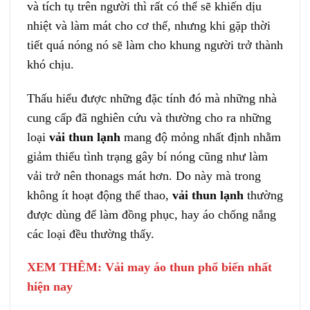
và tích tụ trên người thì rất có thể sẽ khiến dịu
nhiệt và làm mát cho cơ thể, nhưng khi gặp thời
tiết quá nóng nó sẽ làm cho khung người trở thành
khó chịu.
Thấu hiểu được những đặc tính đó mà những nhà
cung cấp đã nghiên cứu và thường cho ra những
loại
vải thun lạnh
mang độ mỏng nhất định nhằm
giảm thiểu tình trạng gây bí nóng cũng như làm
vải trở nên thonags mát hơn. Do này mà trong
không ít hoạt động thể thao,
vải thun lạnh
thường
được dùng để làm đồng phục, hay áo chống nắng
các loại đều thường thấy.
XEM THÊM:
Vải may áo thun
phổ biến nhất
hiện nay