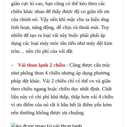
giãn cực kì cao, bạn cũng có thể kéo theo các
chiều khác nhau để thấy được độ co giãn tối ưu
của chính nó. Vậy nên khi mặc cho ta hiệu ứng
linh hoạt, năng động, dễ chịu và thoải mái. Tuy
nhiên để tạo ra loại vải này buộc phải phải áp
dụng các loại máy móc tân tiến như máy dệt kim
tròn… nên chi phí của vải đắt
–
Vải thun lạnh
2 chiều
: Cũng được cấu trúc
như phông thun 4 chiều nhưng áp dụng phương
pháp dệt khác. Vải 2 chiều chỉ có thể co và giãn
theo chiều ngang hoặc chiều dọc nhất định. Chất
liệu này có chi phí khá thấp, thấp hơn vải 4 chiều
vì ưu điểm của nó rất ít hầu hết là điểm yếu kém
nên thường không được ưa chuộng