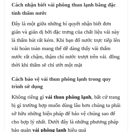
Cách nhận biết vải phông thun lạnh bằng đặc
tính thấm nước
Đây là một giữa những bí quyết nhận biết đơn
giản và giản dị bởi đặc trưng của chất liệu vải này
là thấm hút rất kém. Khi bạn đổ nước trực tiếp lên
vải hoàn toàn mang thể dễ dàng thấy vải thấm
nước rất chậm, thậm chí nước trượt trên vải. đồng
thời khi thấm sẽ chỉ ướt một mặt
Cách bảo vệ vải thun phông lạnh trong quy
trình sử dụng
Không riêng gì
vải thun phông lạnh
, bất cứ trang
bị gì trường hợp muốn dùng lâu hơn chúng ta phải
sở hữu những biện pháp để bảo vệ chúng sao để
cho hợp lý nhất. Dưới đây là những phương pháp
bảo quản
vải phông lạnh
hiệu quả