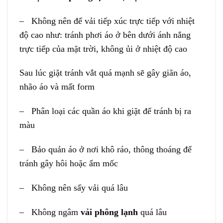
– Không nên để vải tiếp xúc trực tiếp với nhiệt
độ cao như: tránh phơi áo ở bên dưới ánh nắng
trực tiếp của mặt trời, không ủi ở nhiệt độ cao
Sau lúc giặt tránh vắt quá mạnh sẽ gây giãn áo,
nhão áo và mất form
– Phân loại các quần áo khi giặt để tránh bị ra
màu
– Bảo quản áo ở nơi khô ráo, thông thoáng để
tránh gây hôi hoặc ẩm mốc
– Không nên sấy vải quá lâu
– Không ngâm
vải phông lạnh
quá lâu