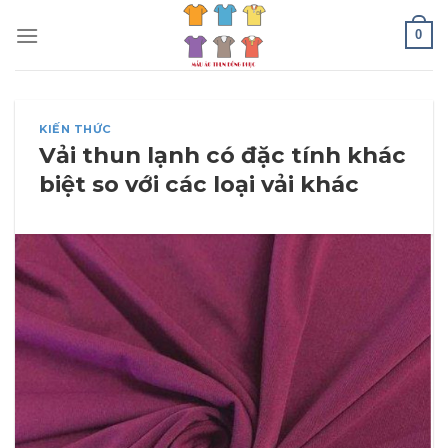
Skip
0
to
content
KIẾN THỨC
Vải thun lạnh có đặc tính khác
biệt so với các loại vải khác