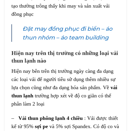
tạo thường trông thấy khi may và sản xuất vải
đồng phục
Đặt may đồng phục đi biển – áo
thun nhóm – áo team building
Hiện nay trên thị trường có những loại vải
thun lạnh nào
Hiện nay bên trên thị trường ngày càng đa dạng
các loại vải để người tiêu sử dụng thêm nhiều sự
lựa chọn cũng như đa dạng hóa sản phẩm. Về
vải
thun lạnh
trường hợp xét về độ co giãn có thể
phân làm 2 loại
–
Vải thun phông lạnh 4 chiều
: Vải được thiết
kế từ 95%
sợi pe
và 5% sợi Spandex. Có độ co và