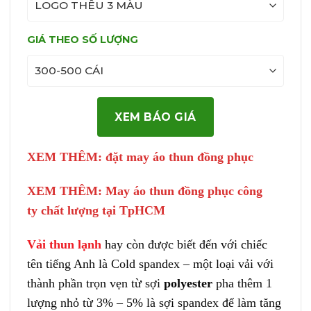
GIÁ THEO SỐ LƯỢNG
XEM BÁO GIÁ
XEM THÊM:
đặt may áo thun đồng phục
XEM THÊM:
May áo thun đồng phục công
ty
chất lượng tại TpHCM
Vải thun lạnh
hay còn được biết đến với chiếc
tên tiếng Anh là Cold spandex – một loại vải với
thành phần trọn vẹn từ sợi
polyester
pha thêm 1
lượng nhỏ từ 3% – 5% là sợi spandex để làm tăng