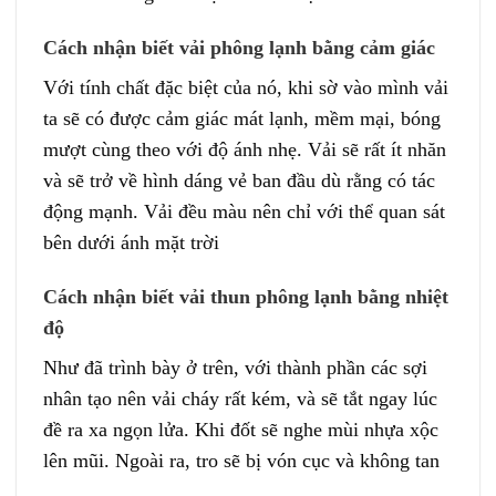
Cách nhận biết vải phông lạnh bằng cảm giác
Với tính chất đặc biệt của nó, khi sờ vào mình vải
ta sẽ có được cảm giác mát lạnh, mềm mại, bóng
mượt cùng theo với độ ánh nhẹ. Vải sẽ rất ít nhăn
và sẽ trở về hình dáng vẻ ban đầu dù rằng có tác
động mạnh. Vải đều màu nên chỉ với thể quan sát
bên dưới ánh mặt trời
Cách nhận biết vải thun phông lạnh bằng nhiệt
độ
Như đã trình bày ở trên, với thành phần các sợi
nhân tạo nên vải cháy rất kém, và sẽ tắt ngay lúc
đề ra xa ngọn lửa. Khi đốt sẽ nghe mùi nhựa xộc
lên mũi. Ngoài ra, tro sẽ bị vón cục và không tan