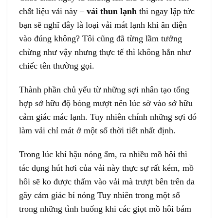
chất liệu vải này –
vải thun lạnh
thì ngay lập tức
bạn sẽ nghĩ đây là loại vải mát lạnh khi ăn diện
vào đúng không? Tôi cũng đã từng lầm tưởng
chừng như vậy nhưng thực tế thì không hẳn như
chiếc tên thường gọi.
Thành phần chủ yếu từ những sợi nhân tạo tổng
hợp sở hữu độ bóng mượt nên lúc sờ vào sở hữu
cảm giác mác lạnh. Tuy nhiên chính những sợi đó
làm vải chỉ mát ở một số thời tiết nhất định.
Trong lúc khí hậu nóng ẩm, ra nhiều mồ hôi thì
tác dụng hút hơi của vải này thực sự rất kém, mồ
hôi sẽ ko được thấm vào vải mà trượt bên trên da
gây cảm giác bí nóng Tuy nhiên trong một số
trong những tình huống khi các giọt mồ hôi bám