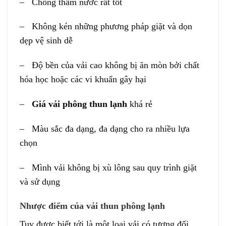
– Chống thấm nước rất tốt
– Không kén những phương pháp giặt và dọn
dẹp vệ sinh dễ
– Độ bền của vải cao không bị ăn mòn bởi chất
hóa học hoặc các vi khuẩn gây hại
–
Giá vải phông thun lạnh
khá rẻ
– Màu sắc đa dạng, đa dạng cho ra nhiều lựa
chọn
– Mình vải không bị xù lông sau quy trình giặt
và sử dụng
Nhược điểm của vải thun phông lạnh
Tuy được biết tới là một loại vải có tương đối