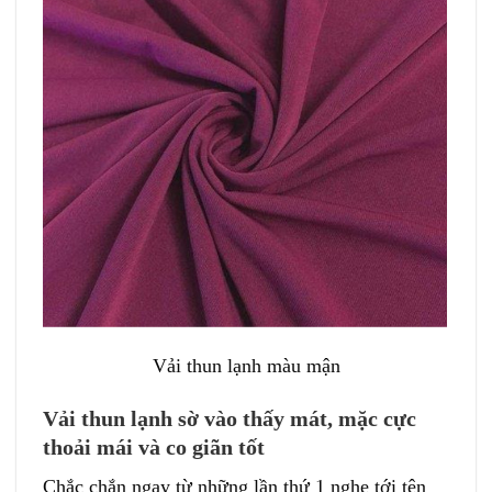
Vải thun lạnh màu mận
Vải thun lạnh sờ vào thấy mát, mặc cực
thoải mái và co giãn tốt
Chắc chắn ngay từ những lần thứ 1 nghe tới tên