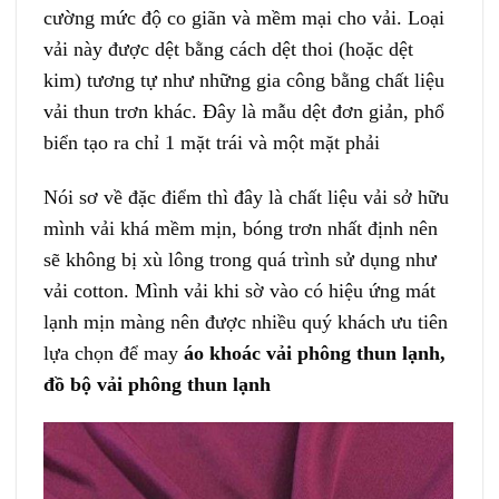
cường mức độ co giãn và mềm mại cho vải. Loại
vải này được dệt bằng cách dệt thoi (hoặc dệt
kim) tương tự như những gia công bằng chất liệu
vải thun trơn khác. Đây là mẫu dệt đơn giản, phổ
biển tạo ra chỉ 1 mặt trái và một mặt phải
Nói sơ về đặc điểm thì đây là chất liệu vải sở hữu
mình vải khá mềm mịn, bóng trơn nhất định nên
sẽ không bị xù lông trong quá trình sử dụng như
vải cotton. Mình vải khi sờ vào có hiệu ứng mát
lạnh mịn màng nên được nhiều quý khách ưu tiên
lựa chọn để may
áo khoác vải phông thun lạnh,
đồ bộ vải phông thun lạnh