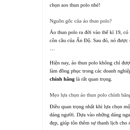
chọn aos thun polo nh
Nguồn gốc của áo thun polo?
Áo thun polo ra đời vào thế kỉ 19, có
côn cầu của Ấn Độ. Sau đó, nó được s
…
Hiện nay, áo thun polo không chỉ đượ
làm đồng phục trong các doanh nghi
chính hãng
là rất quan trọng.
Mẹo lựa chọn áo thun polo chính hã
Điều quan trọng nhất khi lựa chọn mộ
dáng người. Dựa vào những dáng ngườ
đẹp, giúp tôn thêm sự thanh lịch cho