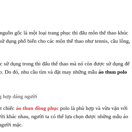
é!
 nguồn gốc là một loại trang phục thi đấu môn thể thao khúc
ử dụng phổ biến cho các môn thể thao như tennis, cầu lông,
c sử dụng trong thi đấu thể thao mà nó còn được sử dụng để
ệp. Do đó, nhu cầu tìm và đặt may những mẫu
áo thun polo
ng hợp dáng người
t chiếc
áo thun đồng phục
polo là phù hợp và vừa vặn với
i khác nhau, người ta có thể lựa chọn được những mẫu áo
 người mặc.