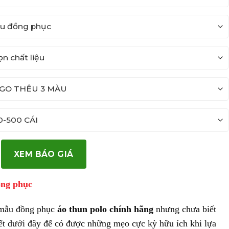
XEM BÁO GIÁ
ồng phục
 mẫu đồng phục
áo thun polo chính hãng
nhưng chưa biết
ết dưới đây để có được những mẹo cực kỳ hữu ích khi lựa