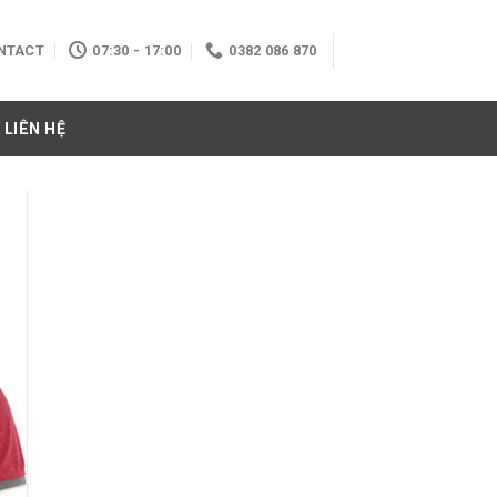
NTACT
07:30 - 17:00
0382 086 870
LIÊN HỆ