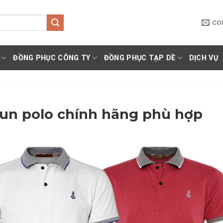
CO
ĐỒNG PHỤC CÔNG TY
ĐỒNG PHỤC TẠP DỀ
DỊCH VỤ
hun polo chính hãng phù hợp