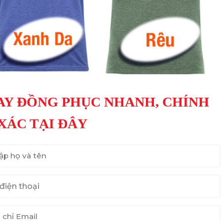
AY ĐỒNG PHỤC NHANH, CHÍNH
XÁC TẠI ĐÂY