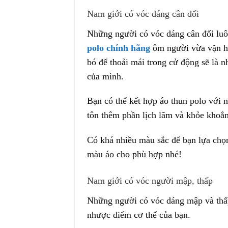
Nam giới có vóc dáng cân đối
Những người có vóc dáng cân đối luô
polo chính hãng
ôm người vừa vặn ho
bó để thoải mái trong cử động sẽ là 
của mình.
Bạn có thể kết hợp áo thun polo với n
tôn thêm phần lịch lãm và khỏe khoắ
Có khá nhiều màu sắc để bạn lựa chọn
màu áo cho phù hợp nhé!
Nam giới có vóc người mập, thấp
Những người có vóc dáng mập và thấp
nhược điểm cơ thể của bạn.