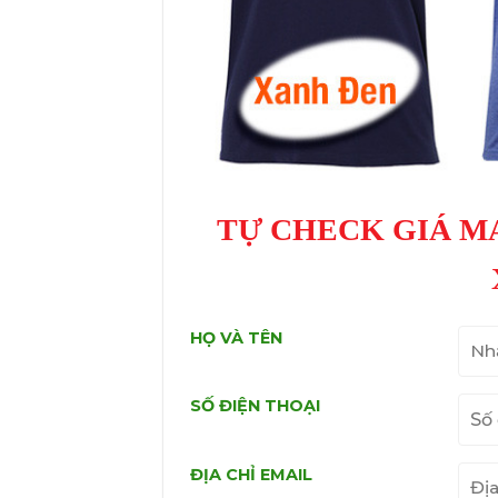
TỰ CHECK GIÁ M
HỌ VÀ TÊN
SỐ ĐIỆN THOẠI
ĐỊA CHỈ EMAIL