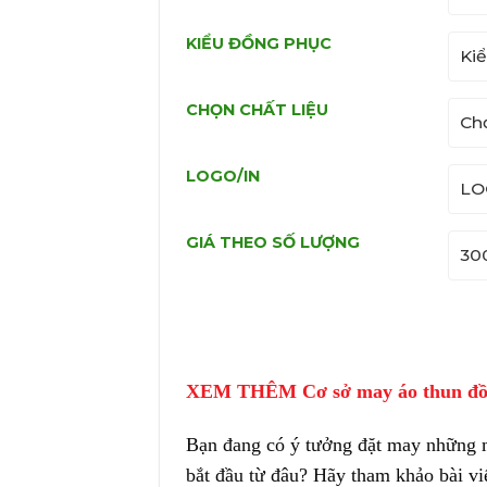
KIỂU ĐỒNG PHỤC
CHỌN CHẤT LIỆU
LOGO/IN
GIÁ THEO SỐ LƯỢNG
XEM THÊM
Cơ sở may áo thun đ
Bạn đang có ý tưởng đặt may những
bắt đầu từ đâu? Hãy tham khảo bài vi