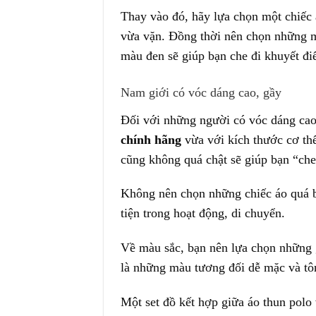
Thay vào đó, hãy lựa chọn một chiếc 
vừa vặn. Đồng thời nên chọn những m
màu đen sẽ giúp bạn che đi khuyết đi
Nam giới có vóc dáng cao, gầy
Đối với những người có vóc dáng cao,
chính hãng
vừa với kích thước cơ th
cũng không quá chật sẽ giúp bạn “ch
Không nên chọn những chiếc áo quá b
tiện trong hoạt động, di chuyển.
Về màu sắc, bạn nên lựa chọn những
là những màu tương đối dễ mặc và tô
Một set đồ kết hợp giữa áo thun polo