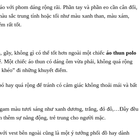
áo với phom dáng rộng rãi. Phần tay và phần eo cần cân đối,
àu sắc trung tính hoặc tối như màu xanh than, màu xám,
ểm rất tốt.
 gầy, không gì có thể tốt hơn ngoài một chiếc
áo thun polo
ể. Một chiếc áo thun có dáng ôm vừa phải, không quá rộng
e khéo” đi những khuyết điểm.
ó hay quá rộng để tránh có cảm giác không thoải mái và bất
 gam màu tươi sáng như xanh dương, trắng, đỏ đô,…Đây đều
n thêm sự năng động, trẻ trung cho người mặc.
 với vest bên ngoài cũng là một ý tưởng phối đồ hay dành