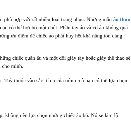
n phù hợp với rất nhiều loại trang phục. Những mẫu
áo thun
ặc có thể hơi bó một chút. Phần tay áo và cổ áo không quá
những ưu điểm để chiếc áo phát huy hết khả năng tôn dáng
hững chiếc quần âu và một đôi giày tây hoặc giày thể thao sẽ
n cho mình.
. Tuỳ thuộc vào sắc tố da của mình mà bạn có thể lựa chọn
, không nên lựa chọn những chiếc áo bó. Nó sẽ làm lộ