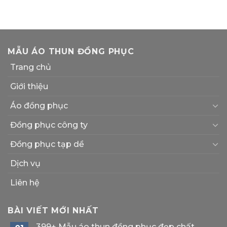
MẪU ÁO THUN ĐỒNG PHỤC
Trang chủ
Giới thiệu
Áo đồng phục
Đồng phục công ty
Đồng phục tạp dề
Dịch vụ
Liên hệ
BÀI VIẾT MỚI NHẤT
399+ Mẫu áo thun đồng phục đẹp chất