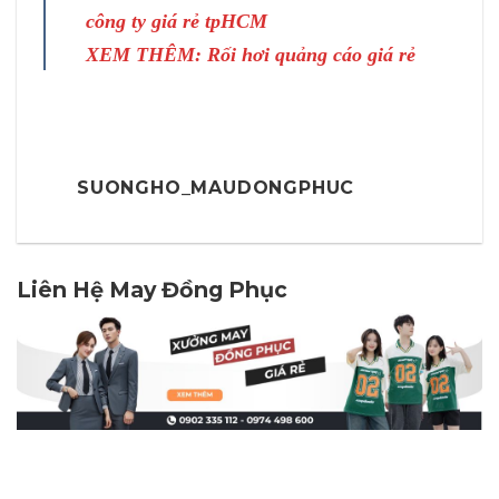
công ty
giá rẻ tpHCM
XEM THÊM:
Rối hơi quảng cáo
giá rẻ
SUONGHO_MAUDONGPHUC
Liên Hệ May Đồng Phục