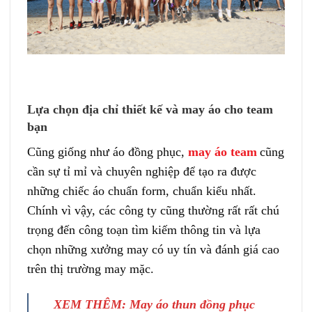
Lựa chọn địa chỉ thiết kế và may áo cho team
bạn
Cũng giống như áo đồng phục,
may áo team
cũng
cần sự tỉ mỉ và chuyên nghiệp để tạo ra được
những chiếc áo chuẩn form, chuẩn kiểu nhất.
Chính vì vậy, các công ty cũng thường rất rất chú
trọng đến công toạn tìm kiếm thông tin và lựa
chọn những xưởng may có uy tín và đánh giá cao
trên thị trường may mặc.
XEM THÊM:
May áo thun đồng phục