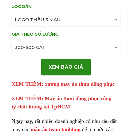
LOGO/IN
GIÁ THEO SỐ LƯỢNG
XEM BÁO GIÁ
XEM THÊM:
xưởng may áo thun đồng phục
XEM THÊM:
May áo thun đồng phục công
ty
chất lượng tại TpHCM
Ngày nay, rất nhiều doanh nghiệp có nhu cầu đặt
may các
mẫu áo team building
để tổ chức các