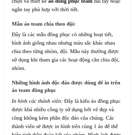
chọn và thiết kế
áo đồng phục team
dài tay hoặc
ngắn tay phù hợp với thời tiết.
Mẫu áo team chia theo đội:
Đây là các mẫu đồng phục có những hoạt tiết,
hình ảnh giống nhau nhưng màu sắc khác nhau
chia theo từng nhóm, đội. Mẫu này thường được
sử dụng khi tham gia các hoạt động cần chia đội,
nhóm.
Những hình ảnh độc đáo được dùng để in trên
áo team đồng phục
In hình các thành viên:
Đây là kiểu áo đồng phục
được khá nhiều công ty sử dụng bởi vẻ đẹp và
cũng không kém phần độc đáo của chúng. Các
thành viên sẽ được in hình trên cùng 1 áo để thể
hiện tinh thần đoàn kết của nhóm. Hình ảnh được